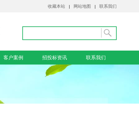
收藏本站
网站地图
联系我们
|
|
客户案例
招投标资讯
联系我们