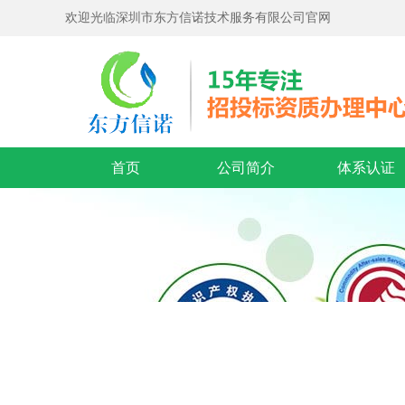
欢迎光临深圳市东方信诺技术服务有限公司官网
首页
公司简介
体系认证