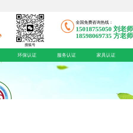
全国免费咨询热线：
15018755050 刘老师
18598069735 方老师
搜狐号
环保认证
服务认证
家具认证