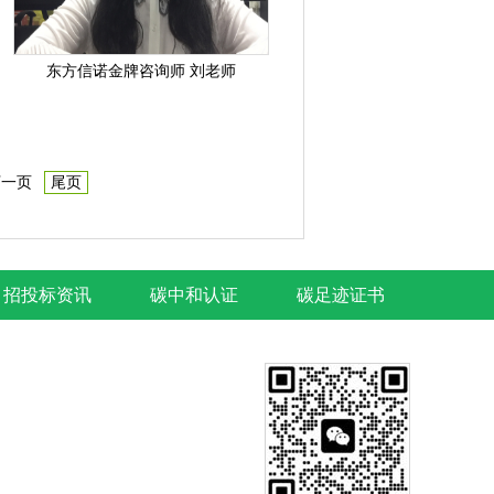
东方信诺金牌咨询师 刘老师
一页
尾页
招投标资讯
碳中和认证
碳足迹证书