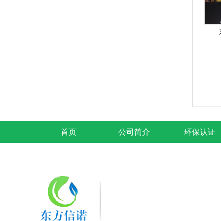
首页
公司简介
环保认证