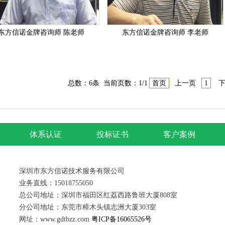
东方信诺金牌咨询师 陈老师
东方信诺金牌咨询师 李老师
总数：6条 当前页数：
1
/1
首页
上一页
1
下
体系认证
投标证书
客户案例
深圳市东方信诺技术服务有限公司
业务直线：15018755050
总公司地址：深圳市福田区红荔西路鲁班大厦808室
分公司地址：东莞市樟木头镇志洲大厦303室
网址：www.gdtbzz.com
粤ICP备16065526号