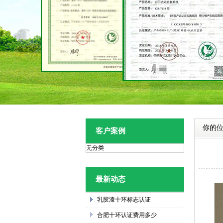
你的
客户案例
无分类
最新动态
乳胶漆十环标志认证
合肥十环认证费用多少