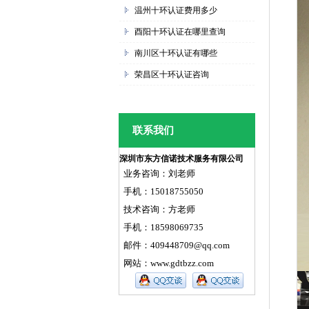
温州十环认证费用多少
酉阳十环认证在哪里查询
南川区十环认证有哪些
荣昌区十环认证咨询
联系我们
深圳市东方信诺技术服务有限公司
业务咨询：刘老师
手机：15018755050
技术咨询：方老师
手机：18598069735
邮件：409448709@qq.com
网站：
www.gdtbzz.com