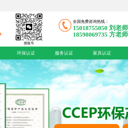
全国免费咨询热线：
15018755050 刘老师
18598069735 方老师
搜狐号
环保认证
服务认证
家具认证