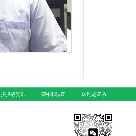
招投标资讯
碳中和认证
碳足迹证书