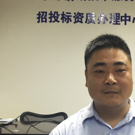
1
2
3
4
5