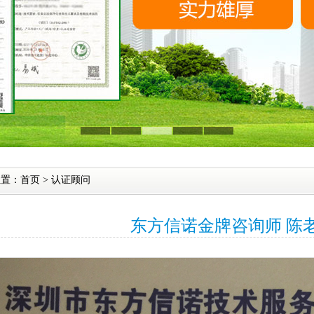
位置：
首页
>
认证顾问
东方信诺金牌咨询师 陈