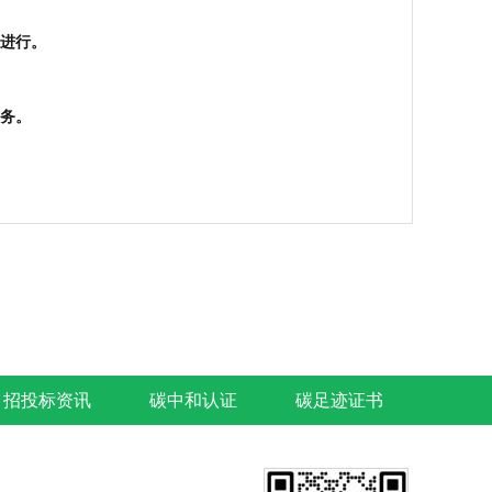
进行。
务。
招投标资讯
碳中和认证
碳足迹证书