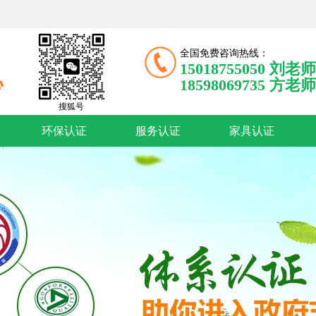
全国免费咨询热线：
15018755050 刘老师
18598069735 方老师
搜狐号
环保认证
服务认证
家具认证