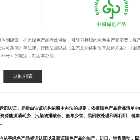
明体制建设，扩大绿色产品有效供给，引导可持续的绿色生产和消费，规
证认可条例》等法律、行政法规以及《生态文明体制改革总体方案》《国
6〕86号）的规定，制定本办法。
1
2
3
4
5
返回列表
品标识认证，是指由认证机构依照本办法的规定，依据绿色产品标准清单
资源能源消耗少、污染物排放低、低毒少害、易回收处理和再利用、健康
。
内从事绿色产品标识认证以及获证绿色产品的生产、进口、销售活动，应