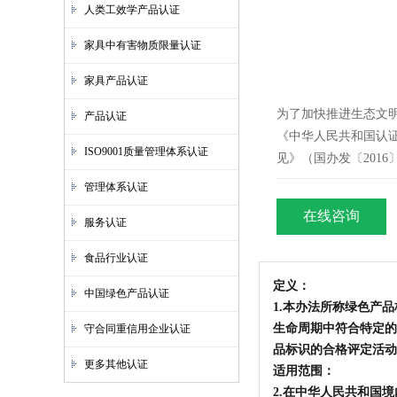
人类工效学产品认证
家具中有害物质限量认证
家具产品认证
为了加快推进生态文
产品认证
《中华人民共和国认
ISO9001质量管理体系认证
见》（国办发〔201
管理体系认证
在线咨询
服务认证
食品行业认证
定义：
中国绿色产品认证
1.本办法所称绿色产
生命周期中符合特定的
守合同重信用企业认证
品标识的合格评定活动
更多其他认证
适用范围：
2.
在中华
人民共和国境