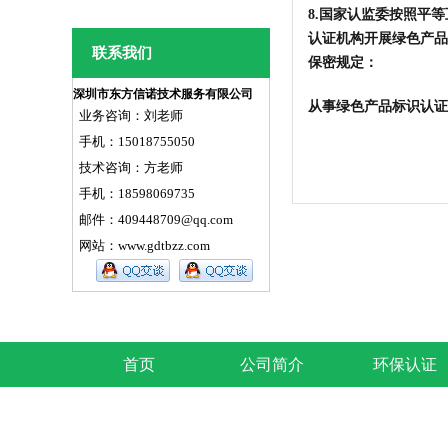
8.国家认监委按照平
认证机构开展绿色产品
联系我们
保密规定
：
深圳市东方信诺技术服务有限公司
从事绿色产品标识认证
业务咨询：刘老师
手机：15018755050
技术咨询：方老师
手机：18598069735
邮件：409448709@qq.com
网站：
www.gdtbzz.com
首页
公司简介
环保认证