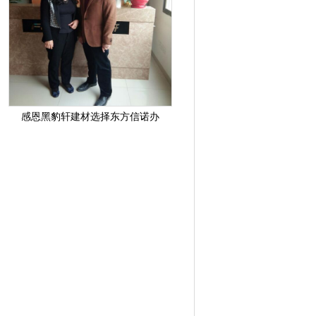
感恩黑豹轩建材选择东方信诺办