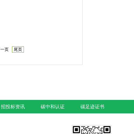
一页
尾页
招投标资讯
碳中和认证
碳足迹证书