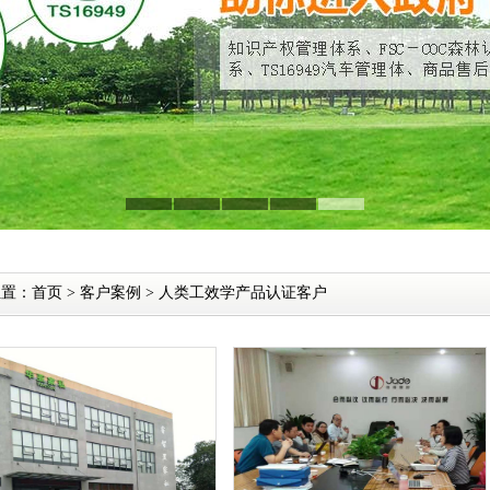
位置：
首页
>
客户案例
>
人类工效学产品认证客户