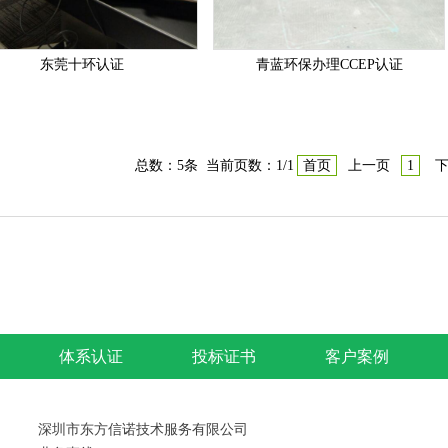
东莞十环认证
青蓝环保办理CCEP认证
总数：5条 当前页数：
1
/1
首页
上一页
1
下
体系认证
投标证书
客户案例
深圳市东方信诺技术服务有限公司