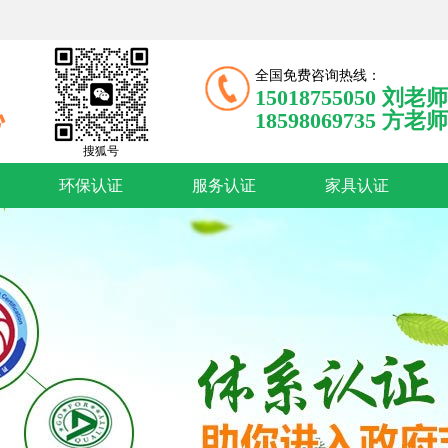
全国免费咨询热线：
15018755050 刘老师
18598069735 方老师
搜狐号
环保认证
服务认证
家具认证