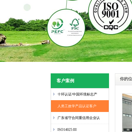
你的
客户案例
十环认证/中国环境标志产
人类工效学产品认证客户
广东省守合同重信用企业认
ISO14025:III