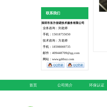
联系我们
深圳市东方信诺技术服务有限公司
业务咨询：刘老师
手机：15018755050
技术咨询：方老师
手机：18598069735
邮件：409448709@qq.com
网站：
www.gdtbzz.com
首页
公司简介
环保认证