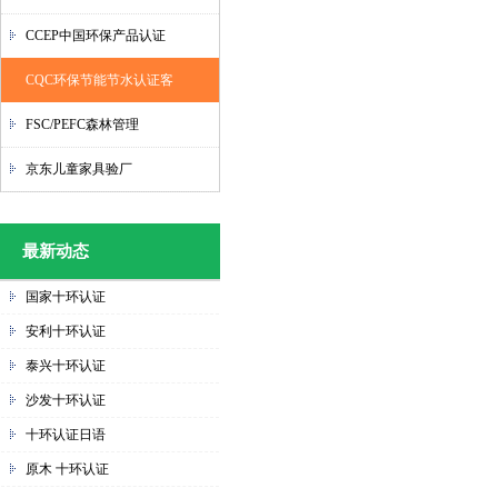
CCEP中国环保产品认证
CQC环保节能节水认证客
FSC/PEFC森林管理
京东儿童家具验厂
最新动态
1
国家十环认证
安利十环认证
泰兴十环认证
沙发十环认证
十环认证日语
原木 十环认证