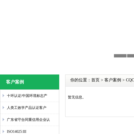
你的位置：
首页
>
客户案例
>
CQ
客户案例
十环认证/中国环境标志产
暂无信息。
人类工效学产品认证客户
广东省守合同重信用企业认
ISO14025:III