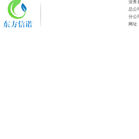
业务直
总公
分公
网址：w