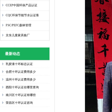
CCEP中国环保产品认证
CQC环保节能节水认证客
FSC/PEFC森林管理
京东儿童家具验厂
最新动态
1
乳胶漆十环标志认证
合肥十环认证费用多少
温州十环认证费用多少
酉阳十环认证在哪里查询
南川区十环认证有哪些
荣昌区十环认证咨询