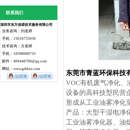
联系我们
深圳市东方信诺技术服务有限公司
业务咨询：刘老师
手机：15018755050
技术咨询：方老师
手机：18598069735
邮件：409448709@qq.com
网站：
www.gdtbzz.com
东莞市青蓝环保科技
VOC有机废气净化、
设备的高科技型民营
形成从工业油雾净化
产品：大型干湿电净
工业油雾净化器、油