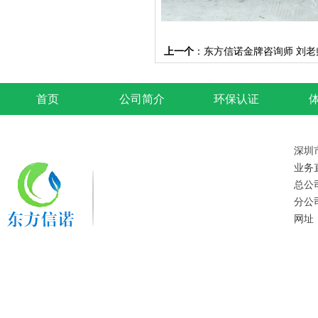
上一个
：
东方信诺金牌咨询师 刘老
首页
公司简介
环保认证
深圳
业务直
总公
分公
网址：w