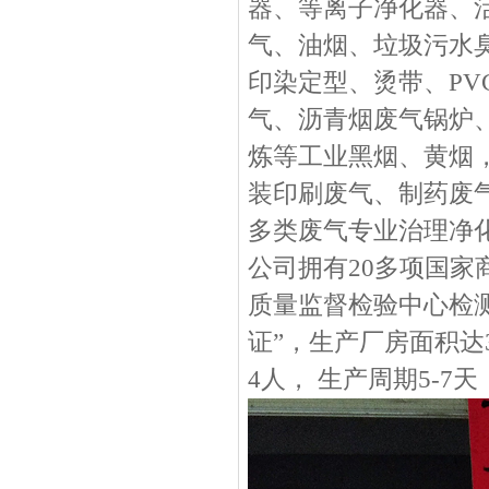
器、等离子净化器、
气、油烟、垃圾污水
印染定型、烫带、PV
气、沥青烟废气锅炉
炼等工业黑烟、黄烟
装印刷废气、制药废
多类废气专业治理净
公司拥有20多项国
质量监督检验中心检测
证”，生产厂房面积达3
4人， 生产周期5-